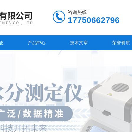
咨询热线：
17750662796
态
产品中心
技术文章
荣誉资质