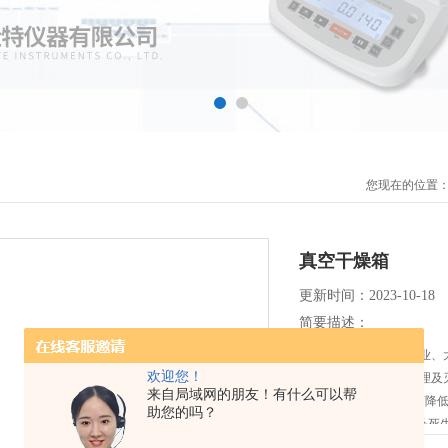
您现在的位置
真空干燥箱
更新时间：2023-10-18
简要描述：
真空干燥箱是供厂矿企业、
欢迎您！
燥、烘焙、熔腊、热处理及
来自局域网的朋友！有什么可以帮
有以下几个优点：1、可降
助您的吗？
破坏;3、避免加热空气杀死