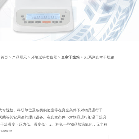
：
首页
>
产品展示
>
环境试验类仪器
>
真空干燥箱
> ST系列真空干燥箱
大专院校、科研单位及各类实验室等在真空条件下对物品进行干
灭菌等其它用途的理想设备。在真空条件下对物品进行加温干燥具
低干燥温度（压力低、温度低）;2、避免一些物品加温氧化，无尘粒
生物细胞。