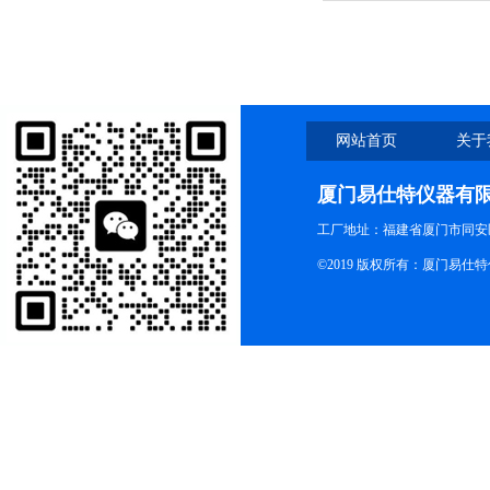
网站首页
关于
厦门易仕特仪器有
工厂地址：福建省厦门市同安
©2019 版权所有：厦门易仕