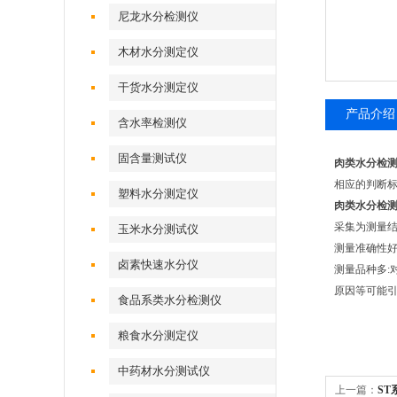
尼龙水分检测仪
木材水分测定仪
干货水分测定仪
产品介绍
含水率检测仪
固含量测试仪
肉类水分检
相应的判断
塑料水分测定仪
肉类水分检
采集为测量结
玉米水分测试仪
测量准确性好
卤素快速水分仪
测量品种多
原因等可能
食品系类水分检测仪
粮食水分测定仪
中药材水分测试仪
上一篇：
S