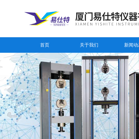
首页
关于我们
新闻动