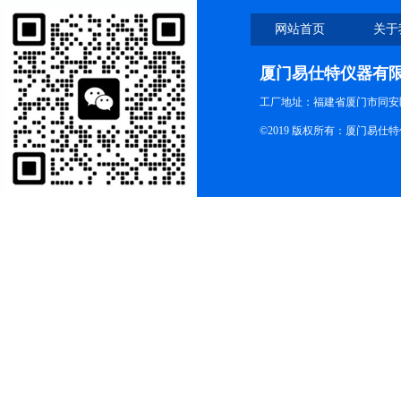
网站首页
关于
厦门易仕特仪器有
工厂地址：福建省厦门市同安
©2019 版权所有：厦门易仕