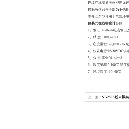
连续在线测量液体密度无过
接触液体部件全部为不锈钢
本介安全型可用于危险环境
侧装式在线密度计
参数：
1、输 出:4-20mA电流输出
2、精 度:0.001g/cm3
3、密度量程:0-2g/cm3 ;0-3g
4、仪表电源:16-30VDC供
5、分 辨 率:0.001g/cm3
6、温度量程:0-100℃ 温度精
7、环境温度:-10~60℃
上一篇：
ST-250A粉末振