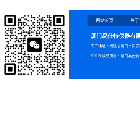
网站首页
关于
厦门易仕特仪器有
工厂地址：福建省厦门市同安
©2019 版权所有：厦门易仕