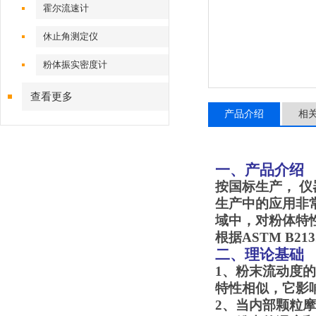
霍尔流速计
休止角测定仪
粉体振实密度计
查看更多
产品介绍
相
一、产品介绍
按国标生产， 
生产中的应用非
域中，对粉体特性的要
根据ASTM B213.
二、理论基础
1
、粉末流动度的
特性相似，它影
2
、当内部颗粒摩