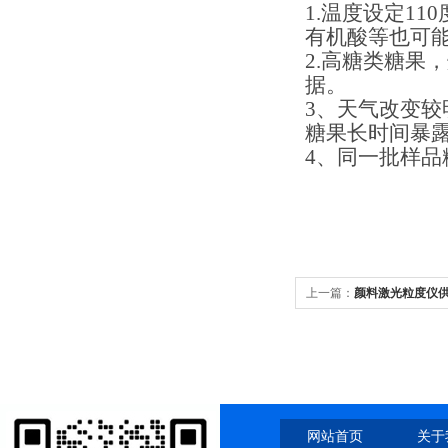
1.
温度设定
110
有机酸等也可
2.
高糖类糖果，
据。
3
、天气改变较
糖果长时间暴
4
、同一批样品
上一篇：
颜料激光粒度仪
网站首页
关于