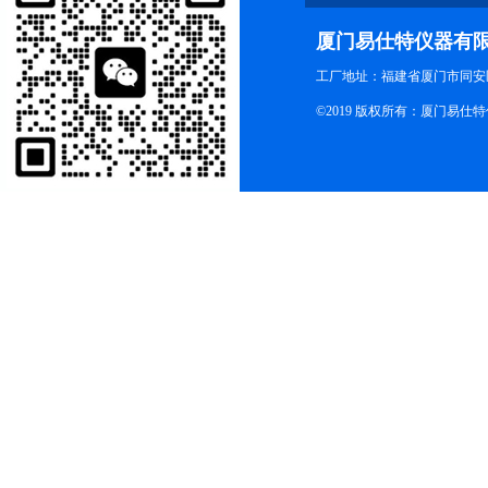
厦门易仕特仪器有
工厂地址：福建省厦门市同安
©2019 版权所有：厦门易仕