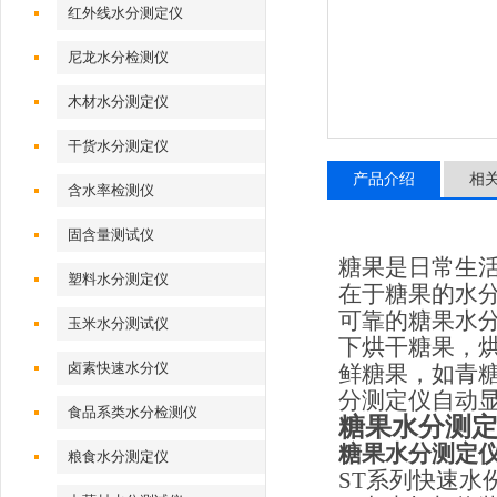
红外线水分测定仪
尼龙水分检测仪
木材水分测定仪
干货水分测定仪
产品介绍
相
含水率检测仪
固含量测试仪
糖果是日常生
塑料水分测定仪
在于糖果的水
可靠的糖果水
玉米水分测试仪
下烘干糖果，
卤素快速水分仪
鲜糖果，如青
分测定仪自动
食品系类水分检测仪
糖果水分测
糖果水分测定
粮食水分测定仪
ST
系列快速水