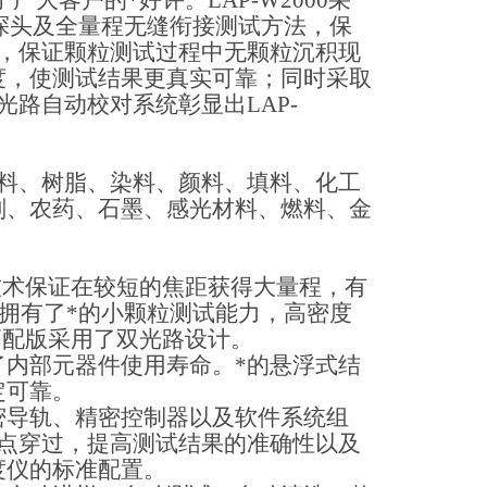
了广大客户的*好评。
LAP-W2000
采
探头及全量程无缝衔接测试方法，保
，保证颗粒测试过程中无颗粒沉积现
度，使测试结果更真实可靠；同时采取
光路自动校对系统彰显出
LAP-
料、树脂、染料、颜料、填料、化工
剂、农药、石墨、感光材料、燃料、金
技术保证在较短的焦距获得大量程，有
拥有了*的小颗粒测试能力，高密度
高配版采用了双光路设计。
了内部元器件使用寿命。*的悬浮式结
定可靠。
密导轨、精密控制器以及软件系统组
点穿过，提高测试结果的准确性以及
度仪的标准配置。