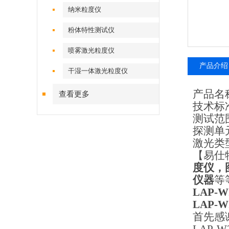
纳米粒度仪
粉体特性测试仪
喷雾激光粒度仪
产品介绍
干湿一体激光粒度仪
产品名
查看更多
技术标
测试范
探测单
激光类
【易仕
度仪，
仪器
等
LAP-W
LAP-W
首先感