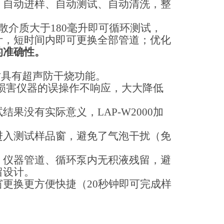
、自动进样、自动测试、自动清洗，整
散介质大于
180
毫升即可循环测试，
计，短时间内即可更换全部管道；优化
的准确性。
时具有超声防干烧功能。
损害仪器的误操作不响应，大大降低
试结果没有实际意义，
LAP-W2000
加
进入测试样品窗，避免了气泡干扰（免
，仪器管道、循环泵内无积液残留，避
留设计。
窗更换更方便快捷（
20
秒钟即可完成样