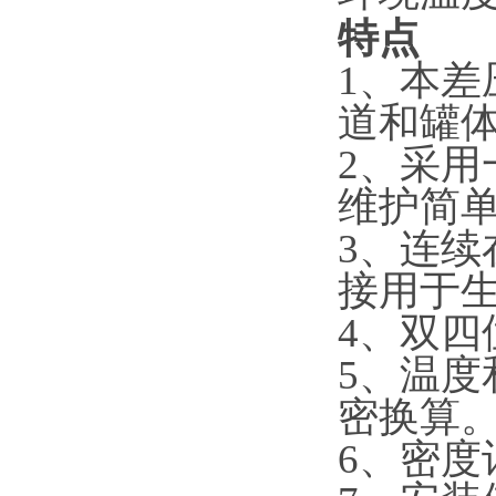
特点
1
、本差
道和罐
2
、采用
维护简
3
、连续
接用于
4
、双四
5
、温度
密换算
6
、密度