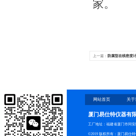
家。
上一篇：
防腐型在线密度
网站首页
关于
厦门易仕特仪器有
工厂地址：福建省厦门市同安
©2019 版权所有：厦门易仕