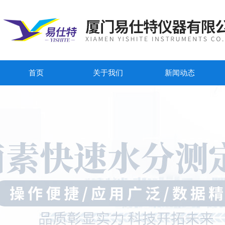
首页
关于我们
新闻动态