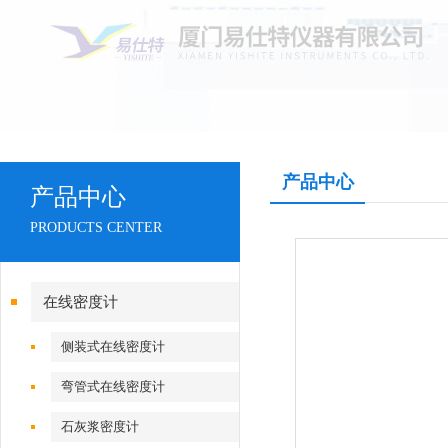
产品中心
产品中心
PRODUCTS CENTER
在线密度计
侧装式在线密度计
弯管式在线密度计
石灰浆密度计