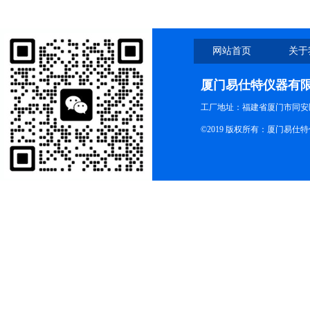
网站首页
关于
厦门易仕特仪器有
工厂地址：福建省厦门市同安
©2019 版权所有：厦门易仕