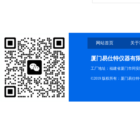
网站首页
关于
厦门易仕特仪器有
工厂地址：福建省厦门市同安
©2019 版权所有：厦门易仕