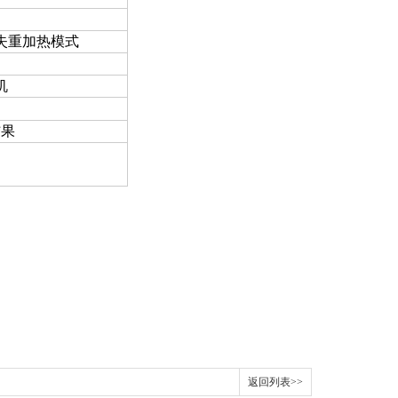
失重加热模式
机
结果
返回列表>>