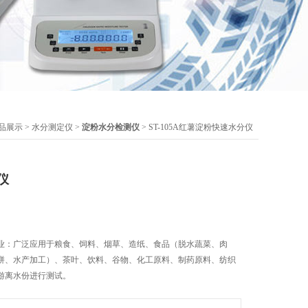
品展示
>
水分测定仪
>
淀粉水分检测仪
> ST-105A红薯淀粉快速水分仪
仪
业：广泛应用于粮食、饲料、烟草、造纸、食品（脱水蔬菜、肉
饼、水产加工）、茶叶、饮料、谷物、化工原料、制药原料、纺织
游离水份进行测试。