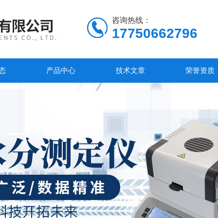
咨询热线：
17750662796
态
产品中心
技术文章
荣誉资质