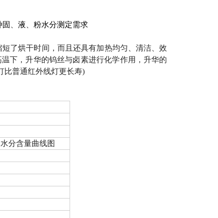
种固
、
液
、
粉水分测定需求
缩短了烘干时间，而且还具有加热均匀、清洁、效
高温下，升华的钨丝与卤素进行化学作用，升华的
灯比普通红外线灯更长寿
)
、水分含量曲线图