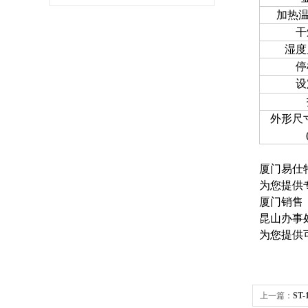
加热
干
湿度
停
设
外形尺
厦门易仕
为您提供
厦门销售
昆山办事
为您提供
上一篇：
ST