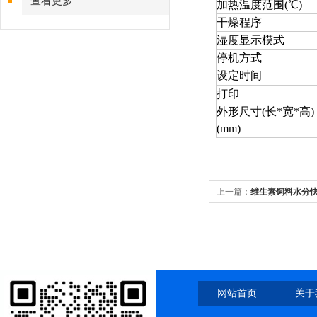
查看更多
加热温度范围
(
℃
)
干燥程序
湿度显示模式
停机方式
设定时间
打印
外形尺寸
(
长
*
宽
*
高
)
(mm)
上一篇：
维生素饲料水分
网站首页
关于