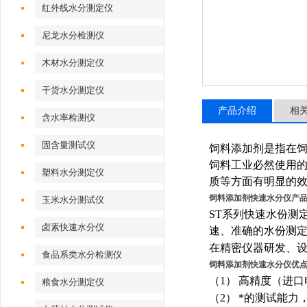
红外线水分测定仪
尼龙水分检测仪
木材水分测定仪
干货水分测定仪
产品介绍
相
含水率检测仪
固含量测试仪
饲料添加剂是指在
饲料工业必然使用
塑料水分测定仪
质等方面有明显的
饲料添加剂快速水分仪
产
玉米水分测试仪
ST
系列快速水份测
卤素快速水分仪
速、准确的水份测
在精密仪器研发、
食品系类水分检测仪
饲料添加剂快速水分仪
优
（
1
）
高精度（进口
粮食水分测定仪
（
2
）
*的测试能力