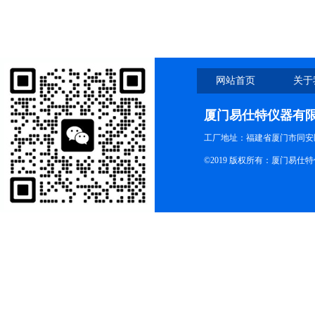
网站首页
关于
厦门易仕特仪器有
工厂地址：福建省厦门市同安
©2019 版权所有：厦门易仕