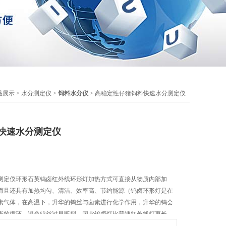
品展示
>
水分测定仪
>
饲料水分仪
> 高稳定性仔猪饲料快速水分测定仪
快速水分测定仪
测定仪环形石英钨卤红外线环形灯加热方式可直接从物质内部加
而且还具有加热均匀、清洁、效率高、节约能源（钨卤环形灯是在
素气体，在高温下，升华的钨丝与卤素进行化学作用，升华的钨会
衡的循环，避免钨丝过早断裂。因此钨卤灯比普通红外线灯更长