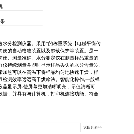
机
结果
速水分检测仪器。采用*的称重系统【电磁平衡传
简便的自动校准装置以及超载保护等装置。是一
简便、测量准确。水分测定仪在测量样品重量的
分仪持续测量并即时显示样品丢失的水分含量%，
素加热可以在高温下将样品均匀地快速干燥，样
且检测效率远远高于烘箱法。智能化操作,一般样
液晶显示屏-使屏幕更加清晰明亮，示值清晰可
数据，并具有与计算机，打印机连接功能、符合
返回列表>>