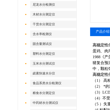
尼龙水分检测仪
木材水分测定仪
干货水分测定仪
产品介绍
含水率检测仪
固含量测试仪
高稳定性
蛋鸡、肉用
塑料水分测定仪
1988《
猪复合预
玉米水分测试仪
中，颗粒
卤素快速水分仪
高稳定性
（1）
高
食品系类水分检测仪
（2）
*
（3）L
粮食水分测定仪
（4）不
中药材水分测试仪
（5 ）
（6 标配