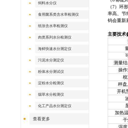
饲料水分仪
（7）环
率高、节
食用菌系类含水率检测仪
钨会重新
纸张含水率检测仪
主要技术
肉类系列水分检测仪
量
海鲜快速水分测定仪
污泥水分测定仪
测量结
操作
粉体水分测试仪
校
淀粉水分检测仪
秤盘
开机
烟草水分检测仪
化工产品水分测定仪
加热温
查看更多
干
湿度