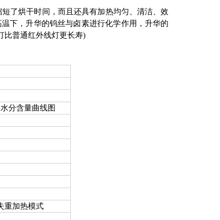
缩短了烘干时间，而且还具有加热均匀、清洁、效
高温下，升华的钨丝与卤素进行化学作用，升华的
灯比普通红外线灯更长寿)
、水分含量曲线图
失重加热模式