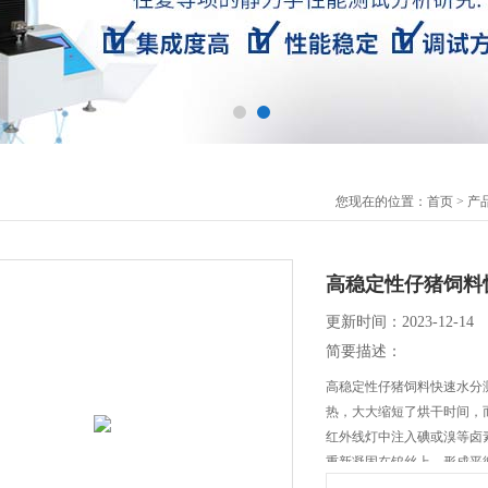
您现在的位置：
首页
>
产
高稳定性仔猪饲料
更新时间：2023-12-14
简要描述：
高稳定性仔猪饲料快速水分
热，大大缩短了烘干时间，
红外线灯中注入碘或溴等卤
重新凝固在钨丝上，形成平
寿）