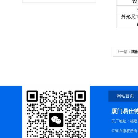
设
外形尺
上一篇：
猪
网站首页
厦门易仕
工厂地址：福建
©2019 版权