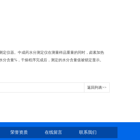
测定仪器。中成药水分测定仪在测量样品重量的同时，卤素加热
水分含量%，干燥程序完成后，测定的水分含量值被锁定显示。
返回列表>>
荣誉资质
在线留言
联系我们