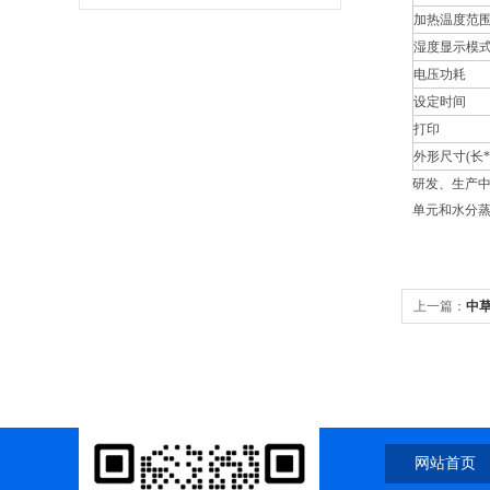
加热温度范围
湿度显示模
电压功耗
设定时间
打印
外形尺寸(长*宽
研发、生产
单元和水分
上一篇：
中
网站首页