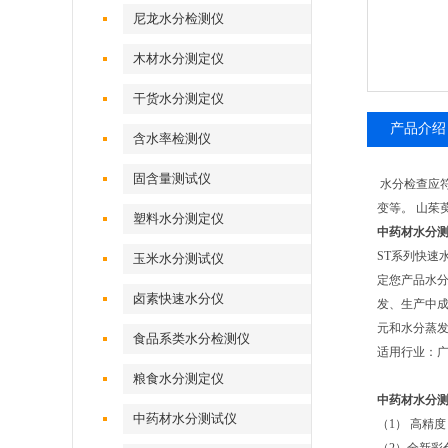
尼龙水分检测仪
木材水分测定仪
干货水分测定仪
产品介绍
含水率检测仪
固含量测试仪
水分检查应
变等。 山茱
塑料水分测定仪
中药材水分
ST系列快
玉米水分测试仪
定您产品水
卤素快速水分仪
发、生产中
元和水分蒸
食品系类水分检测仪
适用行业：
粮食水分测定仪
中药材水分
中药材水分测试仪
（1） 高精