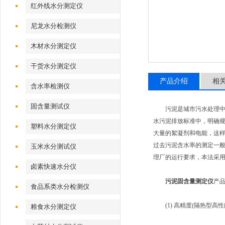
红外线水分测定仪
尼龙水分检测仪
木材水分测定仪
干货水分测定仪
产品介绍
相
含水率检测仪
固含量测试仪
污泥是城市污水处理中分离
水污泥排放标准中，明确规
塑料水分测定仪
大量的絮凝剂和电能，这
过去污泥含水率的测定一
玉米水分测试仪
理厂的运行要求，本法采
卤素快速水分仪
污泥固含量测定仪
产
食品系类水分检测仪
(1) 高精度(隔热型高
粮食水分测定仪