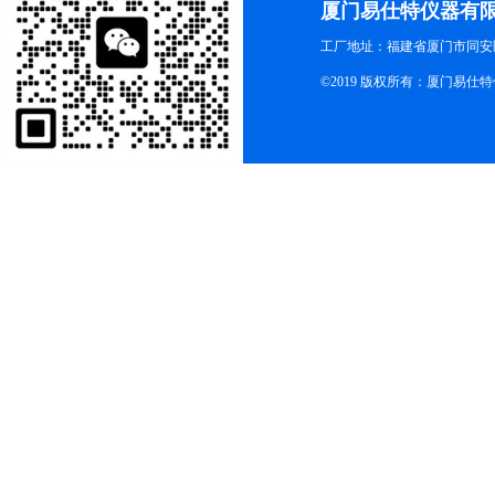
厦门易仕特仪器有
工厂地址：福建省厦门市同安
©2019 版权所有：厦门易仕